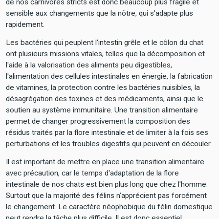
de nos carnivores stricts est donc beaucoup plus fragile et
sensible aux changements que la nôtre, qui s'adapte plus
rapidement.
Les bactéries qui peuplent l'intestin grêle et le côlon du chat
ont plusieurs missions vitales, telles que la décomposition et
l'aide à la valorisation des aliments peu digestibles,
l'alimentation des cellules intestinales en énergie, la fabrication
de vitamines, la protection contre les bactéries nuisibles, la
désagrégation des toxines et des médicaments, ainsi que le
soutien au système immunitaire. Une transition alimentaire
permet de changer progressivement la composition des
résidus traités par la flore intestinale et de limiter à la fois ses
perturbations et les troubles digestifs qui peuvent en découler.
Il est important de mettre en place une transition alimentaire
avec précaution, car le temps d'adaptation de la flore
intestinale de nos chats est bien plus long que chez l'homme.
Surtout que la majorité des félins n’apprécient pas forcément
le changement. Le caractère néophobique du félin domestique
peut rendre la tâche plus difficile. Il est donc essentiel