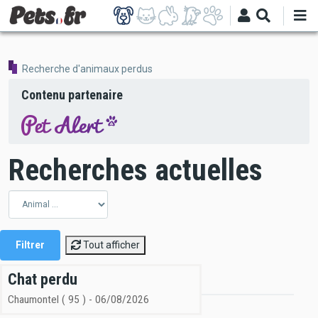
Aller
au
contenu
principal
Recherche d'animaux perdus
Contenu partenaire
Recherches actuelles
Tout afficher
Pagination
Chat perdu
Chaumontel ( 95 ) - 06/08/2026