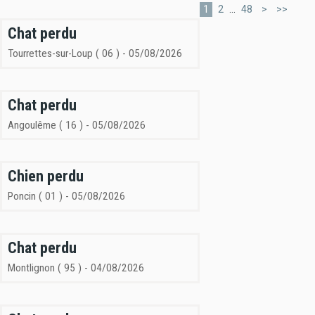
Page
1
Page
2
...
Page
48
>
>>
actuelle
Chat perdu
Tourrettes-sur-Loup ( 06 ) - 05/08/2026
Chat perdu
Angoulême ( 16 ) - 05/08/2026
Chien perdu
Poncin ( 01 ) - 05/08/2026
Chat perdu
Montlignon ( 95 ) - 04/08/2026