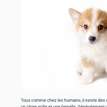
Tous comme chez les humains, il existe des
un chien mâle et une femelle. Généralement 