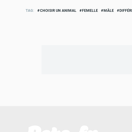
TAG
CHOISIR UN ANIMAL
FEMELLE
MÂLE
DIFFÉ