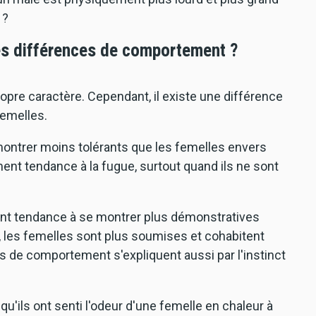
 ?
les différences de comportement ?
pre caractère. Cependant, il existe une différence
emelles.
montrer moins tolérants que les femelles envers
ent tendance à la fugue, surtout quand ils ne sont
 ont tendance à se montrer plus démonstratives
, les femelles sont plus soumises et cohabitent
 de comportement s'expliquent aussi par l'instinct
u'ils ont senti l'odeur d'une femelle en chaleur à