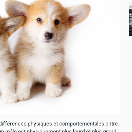
 différences physiques et comportementales entre
un mâle est physiquement plus lourd et plus grand