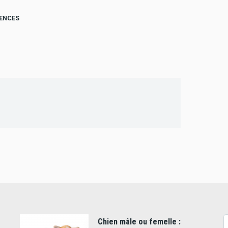
RENCES
Chien mâle ou femelle :