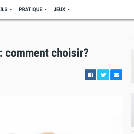
ILS
PRATIQUE
JEUX
 : comment choisir?
options
de
configuration
Ouvert