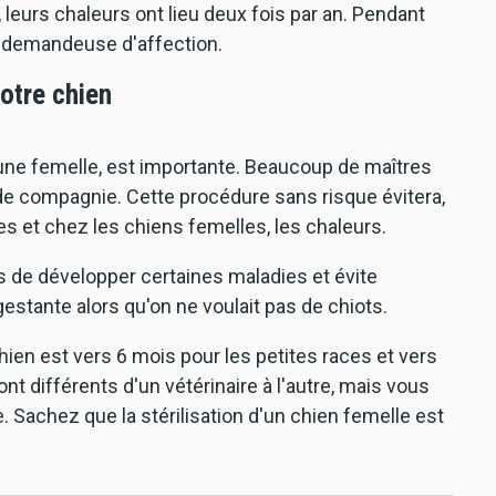
 leurs chaleurs ont lieu deux fois par an. Pendant
et demandeuse d'affection.
votre chien
ou une femelle, est importante. Beaucoup de maîtres
al de compagnie. Cette procédure sans risque évitera,
s et chez les chiens femelles, les chaleurs.
es de développer certaines maladies et évite
stante alors qu'on ne voulait pas de chiots.
hien est vers 6 mois pour les petites races et vers
ont différents d'un vétérinaire à l'autre, mais vous
Sachez que la stérilisation d'un chien femelle est