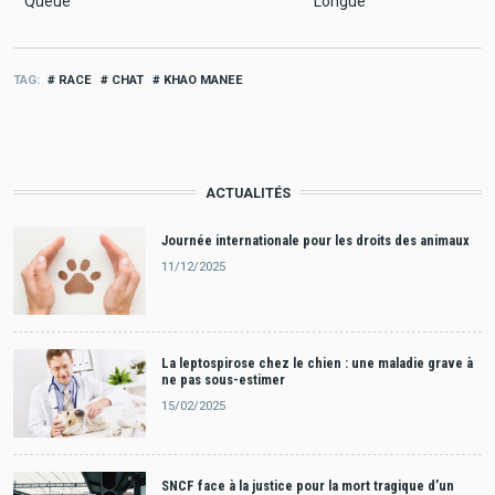
Queue
Longue
TAG
RACE
CHAT
KHAO MANEE
ACTUALITÉS
Journée internationale pour les droits des animaux
11/12/2025
La leptospirose chez le chien : une maladie grave à
ne pas sous-estimer
15/02/2025
SNCF face à la justice pour la mort tragique d’un