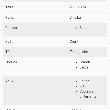
Taille
25 - 30 cm
Poids
3 - 6 kg
Couleur
Blanc
Poil
Court
Tête
Triangulaire
Oreilles
Grande
Large
Yeux
Jaune
Bleu
Couleurs
differrents