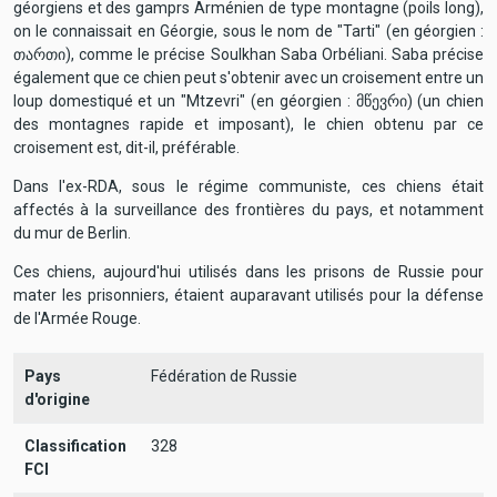
géorgiens et des gamprs Arménien de type montagne (poils long),
on le connaissait en Géorgie, sous le nom de "Tarti" (en géorgien :
თართი), comme le précise Soulkhan Saba Orbéliani. Saba précise
également que ce chien peut s'obtenir avec un croisement entre un
loup domestiqué et un "Mtzevri" (en géorgien : მწევრი) (un chien
des montagnes rapide et imposant), le chien obtenu par ce
croisement est, dit-il, préférable.
Dans l'ex-RDA, sous le régime communiste, ces chiens était
affectés à la surveillance des frontières du pays, et notamment
du mur de Berlin.
Ces chiens, aujourd'hui utilisés dans les prisons de Russie pour
mater les prisonniers, étaient auparavant utilisés pour la défense
de l'Armée Rouge.
Pays
Fédération de Russie
d'origine
Classification
328
FCI