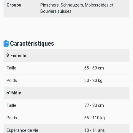
Groupe
Pinschers, Schnauzers, Molossoïdes et
Bouviers suisses
Caractéristiques
Femelle
Taille
65 - 69 cm
Poids
50 - 80 kg
Mâle
Taille
77 - 83 cm
Poids
65 - 110 kg
Espérance de vie
10 - 11 ans