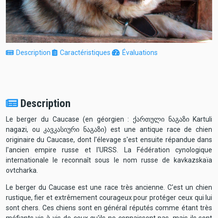
Description
Caractéristiques
Évaluations
Description
Le berger du Caucase (en géorgien : ქართული ნაგაზი Kartuli
nagazi, ou კავკასიური ნაგაზი) est une antique race de chien
originaire du Caucase, dont l'élevage s'est ensuite répandue dans
l'ancien empire russe et l'URSS. La Fédération cynologique
internationale le reconnaît sous le nom russe de kavkazskaïa
ovtcharka.
Le berger du Caucase est une race très ancienne. C'est un chien
rustique, fier et extrêmement courageux pour protéger ceux qui lui
sont chers. Ces chiens sont en général réputés comme étant très
méfiants vis-à-vis de ceux qu'ils ne connaissent pas, mais ils sont