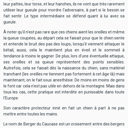
leur pattes, leur torse, et leur hanches, ils ne vont que très rarement
utiliser leur gueule pour mordre l'adversaire, à part si le besoin se
fait sentir. Le type intermédiaire se défend quant à lui avec sa
gueule.
À noter qu'il n'est pas rare que ces chiens aient les oreilles et même
la queue coupées, au départ cela se faisait pour que le chien sente
et entende le bruit des pas des loups, lorsqu'il viennent attaquer le
bétail, aussi, cela le maintient plus en éveil et le sommeil à
tendance à moins le gagner. De plus, lors d'une éventuelle attaque,
ses oreilles et sa queue représentent des points sensibles.
Autrefois, cela se faisait dès la naissance du chien, sans matériel
tranchant (les oreilles ne tiennent pas fortement à cet âge là) mais
maintenant, on le fait sous anesthésie. De moins en moins de gens
le font car cela n'est pas utile en dehors de la montagne. Mais dans
tous les cas, cette pratique est interdite en punissable dans toute
l'Europe.
Son caractère protecteur inné en fait un chien à part à ne pas
mettre entre toutes les mains.
Le nom de Berger du Caucase est un croisement entre des bergers