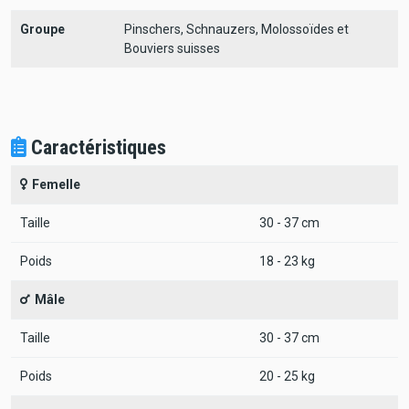
Groupe
Pinschers, Schnauzers, Molossoïdes et
Bouviers suisses
Caractéristiques
Femelle
Taille
30 - 37 cm
Poids
18 - 23 kg
Mâle
Taille
30 - 37 cm
Poids
20 - 25 kg