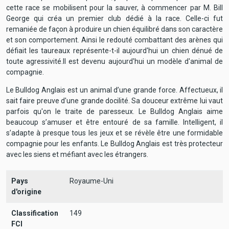
cette race se mobilisent pour la sauver, à commencer par M. Bill
George qui créa un premier club dédié à la race. Celle-ci fut
remaniée de façon à produire un chien équilibré dans son caractère
et son comportement. Ainsi le redouté combattant des arènes qui
défiait les taureaux représente-t-il aujourd'hui un chien dénué de
toute agressivité.Il est devenu aujourd'hui un modèle d'animal de
compagnie.
Le Bulldog Anglais est un animal d’une grande force. Affectueux, il
sait faire preuve d'une grande docilité. Sa douceur extrême lui vaut
parfois qu'on le traite de paresseux. Le Bulldog Anglais aime
beaucoup s’amuser et être entouré de sa famille. Intelligent, il
s’adapte à presque tous les jeux et se révèle être une formidable
compagnie pour les enfants. Le Bulldog Anglais est très protecteur
avec les siens et méfiant avec les étrangers.
Pays
Royaume-Uni
d'origine
Classification
149
FCI