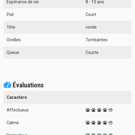
Espérance de vie
8 - 10 ans
Poil
Court
Tête
ronde
Oreilles
Tombantes
Queue
Courte
Évaluations
Caractère
Affectueux
Calme