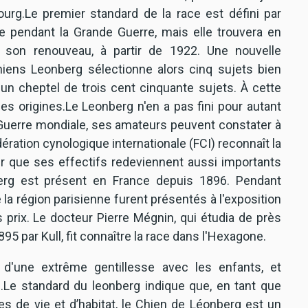
urg.Le premier standard de la race est défini par
ue pendant la Grande Guerre, mais elle trouvera en
 son renouveau, à partir de 1922. Une nouvelle
iens Leonberg sélectionne alors cinq sujets bien
 un cheptel de trois cent cinquante sujets. À cette
s origines.Le Leonberg n'en a pas fini pour autant
e Guerre mondiale, ses amateurs peuvent constater à
ération cynologique internationale (FCI) reconnaît la
ur que ses effectifs redeviennent aussi importants
berg est présent en France depuis 1896. Pendant
la région parisienne furent présentés à l'exposition
 prix. Le docteur Pierre Mégnin, qui étudia de près
895 par Kull, fit connaître la race dans l'Hexagone.
d'une extrême gentillesse avec les enfants, et
.Le standard du leonberg indique que, en tant que
es de vie et d’habitat, le Chien de Léonberg est un