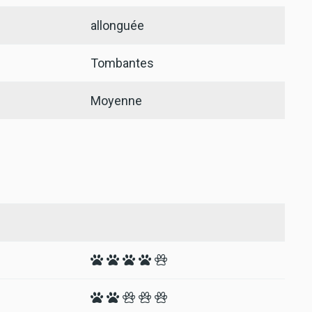
allonguée
Tombantes
Moyenne