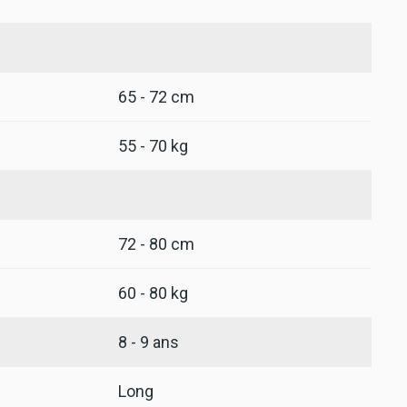
65 - 72 cm
55 - 70 kg
72 - 80 cm
60 - 80 kg
8 - 9 ans
Long