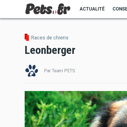
Aller
ACTUALITÉ
CONSE
au
contenu
principal
Races de chiens
Leonberger
Par Team PETS