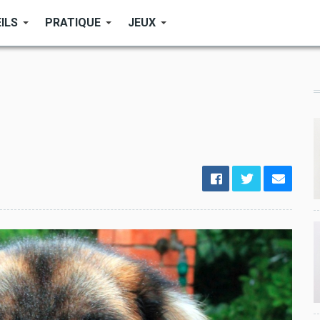
ILS
PRATIQUE
JEUX
options
de
configuration
Ouvert