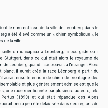
nt le nom est issu de la ville de Leonberg, dans le
erg a été élevé comme un « chien symbolique », le
 de la ville.
seillers municipaux à Leonberg, la bourgade où il
de Stuttgart, dans ce qui était alors le royaume de
 de Leonberg quand il se trouvait à l'étranger. Alors
 blanc, il aurait créé la race Léonberg à partir du
il aurait ensuite enrichi de chien de montagne des
aisemblable et plus généralement admise est que le
es, une race mentionnée par plusieurs auteurs, tels
, Pertus (1893) et qui était répandue des Alpes
ce aurait peu à peu été délaissée dans ces régions du