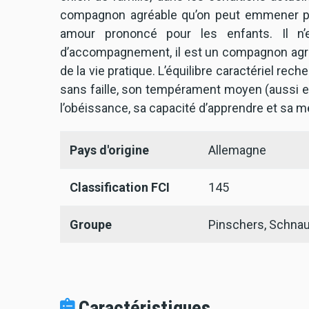
compagnon agréable qu’on peut emmener part
amour prononcé pour les enfants. Il n’e
d’accompagnement, il est un compagnon agréa
de la vie pratique. L’équilibre caractériel re
sans faille, son tempérament moyen (aussi en 
l’obéissance, sa capacité d’apprendre et sa mé
Pays d'origine
Allemagne
Classification FCI
145
Groupe
Pinschers, Schnau
Caractéristiques