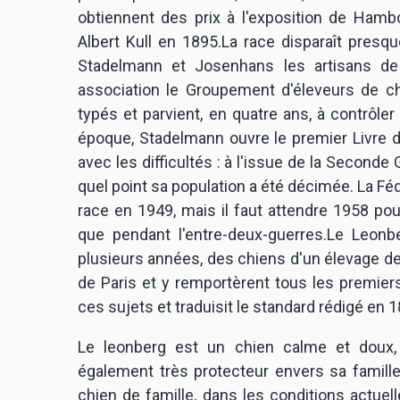
obtiennent des prix à l'exposition de Hambo
Albert Kull en 1895.La race disparaît presq
Stadelmann et Josenhans les artisans de
association le Groupement d'éleveurs de ch
typés et parvient, en quatre ans, à contrôler
époque, Stadelmann ouvre le premier Livre de
avec les difficultés : à l'issue de la Second
quel point sa population a été décimée. La Féd
race en 1949, mais il faut attendre 1958 po
que pendant l'entre-deux-guerres.Le Leon
plusieurs années, des chiens d'un élevage de 
de Paris et y remportèrent tous les premiers
ces sujets et traduisit le standard rédigé en 1
Le leonberg est un chien calme et doux, 
également très protecteur envers sa famille
chien de famille, dans les conditions actuell