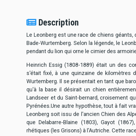
Description
Le Leonberg est une race de chiens géants, do
Bade-Wurtemberg. Selon la légende, le Leonb
pendant du lion qui orne le cimier des armoiries
Heinrich Essig (1808-1889) était un des con
s'était fixé, à une quinzaine de kilomètres 
Wurtemberg. Il se présentait en tant que baron
qu'à la base il désirait un chien entièrement
Landseer et du Saint-bernard, croisement qu'
Pyrénées.Une autre hypothèse, tout à fait vr
Leonberg soit issu de l'ancien Chien des Alp
que Delabarre-Blaine (1803), Gayot (1867)
rhétiques (les Grisons) à l'Autriche. Cette ra