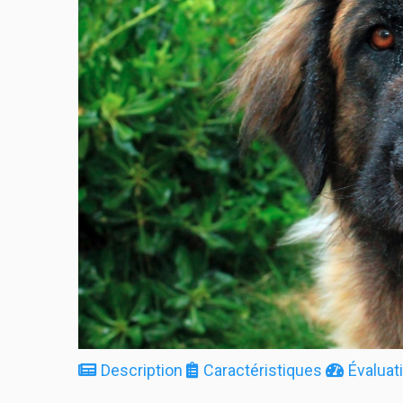
Description
Caractéristiques
Évaluat