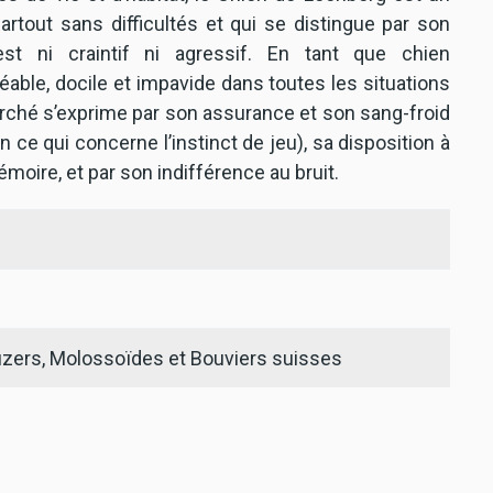
out sans difficultés et qui se distingue par son
st ni craintif ni agressif. En tant que chien
ble, docile et impavide dans toutes les situations
cherché s’exprime par son assurance et son sang-froid
ce qui concerne l’instinct de jeu), sa disposition à
moire, et par son indifférence au bruit.
zers, Molossoïdes et Bouviers suisses