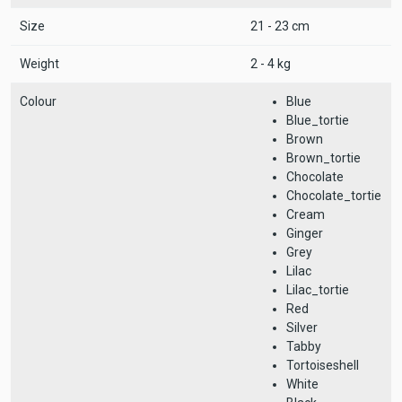
Size
21 - 23 cm
Weight
2 - 4 kg
Colour
Blue
Blue_tortie
Brown
Brown_tortie
Chocolate
Chocolate_tortie
Cream
Ginger
Grey
Lilac
Lilac_tortie
Red
Silver
Tabby
Tortoiseshell
White