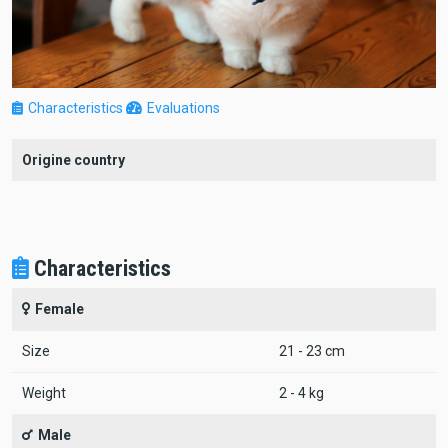
Characteristics
Evaluations
Origine country
Characteristics
Female
Size
21 - 23 cm
Weight
2 - 4 kg
Male