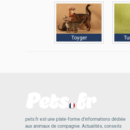
Toyger
Tu
pets.fr est une plate-forme d'informations dédiée
aux animaux de compagnie. Actualités, conseils