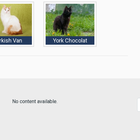
rkish Van
York Chocolat
No content available.
S