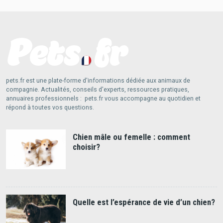
pets.fr est une plate-forme d'informations dédiée aux animaux de
compagnie. Actualités, conseils d'experts, ressources pratiques,
annuaires professionnels : pets.fr vous accompagne au quotidien et
répond à toutes vos questions.
Chien mâle ou femelle : comment
choisir?
Quelle est l’espérance de vie d’un chien?