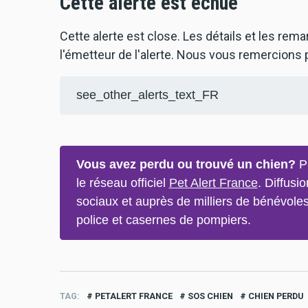
Cette alerte est échue
Cette alerte est close. Les détails et les rem
l'émetteur de l'alerte. Nous vous remercions p
see_other_alerts_text_FR
Vous avez perdu ou trouvé un chien?
Pu
le réseau officiel
Pet Alert France
. Diffusi
sociaux et auprès de milliers de bénévoles
police et casernes de pompiers.
TAG
PETALERT FRANCE
SOS CHIEN
CHIEN PERDU