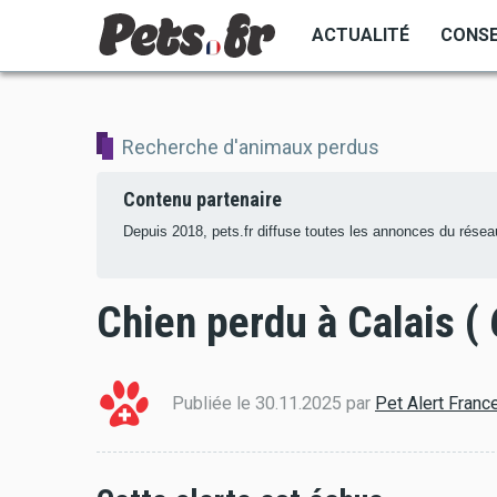
Aller
ACTUALITÉ
CONSE
au
contenu
principal
Recherche d'animaux perdus
Contenu partenaire
Depuis 2018, pets.fr diffuse toutes les annonces du réseau
Chien perdu à Calais ( 
Publiée le 30.11.2025 par
Pet Alert Franc