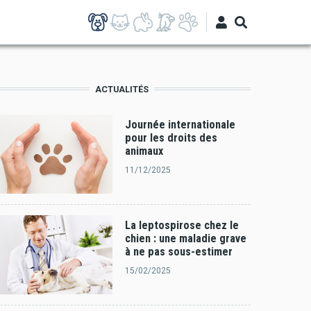
ACTUALITÉS
Journée internationale
pour les droits des
animaux
11/12/2025
La leptospirose chez le
chien : une maladie grave
à ne pas sous-estimer
15/02/2025