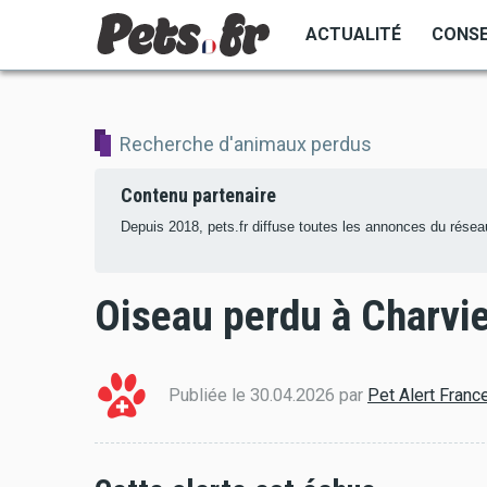
Aller
ACTUALITÉ
CONSE
au
contenu
principal
Recherche d'animaux perdus
Contenu partenaire
Depuis 2018, pets.fr diffuse toutes les annonces du réseau
Oiseau perdu à Charvi
Publiée le 30.04.2026 par
Pet Alert Franc