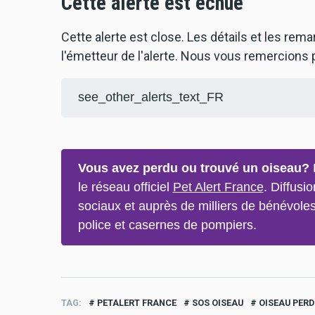
Cette alerte est échue
Cette alerte est close. Les détails et les rem
l'émetteur de l'alerte. Nous vous remercions p
see_other_alerts_text_FR
Vous avez perdu ou trouvé un oiseau?
P
le réseau officiel
Pet Alert France
. Diffusi
sociaux et auprès de milliers de bénévoles
police et casernes de pompiers.
TAG
PETALERT FRANCE
SOS OISEAU
OISEAU PERD