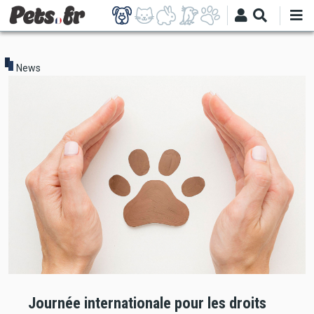
Aller
au
contenu
principal
News
Journée internationale pour les droits