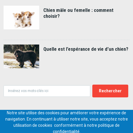
Chien mâle ou femelle : comment
choisir?
Quelle est l’espérance de vie d’un chien?
Rechercher
Notre site utilise des cookies pour améliorer votre expérience de
© 2018-2026,
PETS.DIGITAL
navigation. En continuant à utiliser notre site, vous acceptez notre
utilisation de cookies conformément à notre politique de
PIED
Contact
Conditions générales
Charte commentaires
Publicité
confidentialité.