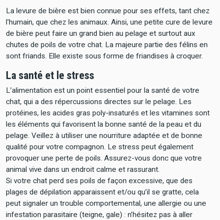
La levure de bière est bien connue pour ses effets, tant chez
l'humain, que chez les animaux. Ainsi, une petite cure de levure
de bière peut faire un grand bien au pelage et surtout aux
chutes de poils de votre chat. La majeure partie des félins en
sont friands. Elle existe sous forme de friandises à croquer.
La santé et le stress
L’alimentation est un point essentiel pour la santé de votre
chat, qui a des répercussions directes sur le pelage. Les
protéines, les acides gras poly-insaturés et les vitamines sont
les éléments qui favorisent la bonne santé de la peau et du
pelage. Veillez à utiliser une nourriture adaptée et de bonne
qualité pour votre compagnon. Le stress peut également
provoquer une perte de poils. Assurez-vous donc que votre
animal vive dans un endroit calme et rassurant.
Si votre chat perd ses poils de façon excessive, que des
plages de dépilation apparaissent et/ou qu’il se gratte, cela
peut signaler un trouble comportemental, une allergie ou une
infestation parasitaire (teigne, gale) : n’hésitez pas à aller